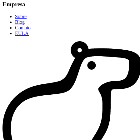
Empresa
Sobre
Blog
Contato
EULA