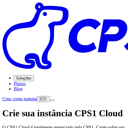
Soluções
Planos
Blog
Criar conta gratuita
🇧🇷
Crie sua instância CPS1 Cloud
O CPS1 Cloud é totalmente gerenciado pela CPS1. Conte sobre seu